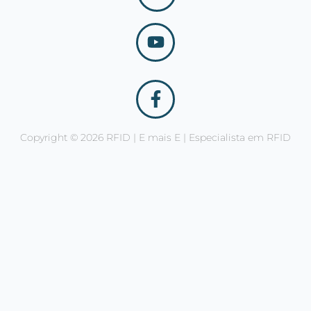
Copyright © 2026 RFID | E mais E | Especialista em RFID