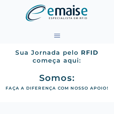
Ir
Menu
para
o
principal
conteúdo
Sua Jornada pelo
RFID
começa aqui:
Somos:
FAÇA A DIFERENÇA COM NOSSO APOIO!